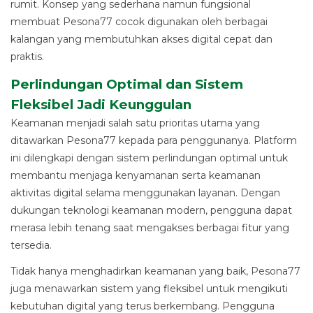
rumit. Konsep yang sederhana namun fungsional
membuat Pesona77 cocok digunakan oleh berbagai
kalangan yang membutuhkan akses digital cepat dan
praktis.
Perlindungan Optimal dan Sistem
Fleksibel Jadi Keunggulan
Keamanan menjadi salah satu prioritas utama yang
ditawarkan Pesona77 kepada para penggunanya. Platform
ini dilengkapi dengan sistem perlindungan optimal untuk
membantu menjaga kenyamanan serta keamanan
aktivitas digital selama menggunakan layanan. Dengan
dukungan teknologi keamanan modern, pengguna dapat
merasa lebih tenang saat mengakses berbagai fitur yang
tersedia.
Tidak hanya menghadirkan keamanan yang baik, Pesona77
juga menawarkan sistem yang fleksibel untuk mengikuti
kebutuhan digital yang terus berkembang. Pengguna