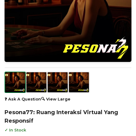
❓ Ask A Question
🔍 View Large
Pesona77: Ruang Interaksi Virtual Yang
Responsif
✓ In Stock