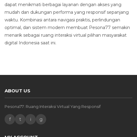
dapat menikmati berbagai layanan dengan akses yang
mudah dan dukungan performa yang responsif sepanjang
waktu. Kombinasi antara navigasi praktis, perlindungan
optimal, dan sistem modern membuat Pesona77 semakin
menarik sebagai ruang interaksi virtual pilihan masyarakat
digital Indonesia saat ini.
ABOUT US
Pesona77: Ruang Interaksi Virtual Yang Responsif
f
t
i
g